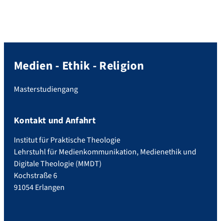
Burgstraße 1 in Nürnberg über die
Wirkungen und Ursachen von Hassrede im
Netz und schildern Strategien […]
Medien - Ethik - Religion
Masterstudiengang
Kontakt und Anfahrt
Institut für Praktische Theologie
Lehrstuhl für Medienkommunikation, Medienethik und
Digitale Theologie (MMDT)
Kochstraße 6
91054 Erlangen