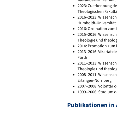
Alexander-Universität
2023: Zuerkennung der
Theologischen Fakultä
2016–2023: Wissenschaf
Humboldt-Universität 
2016: Ordination zum 
2015–2016: Wissenscha
Theologie und theolog
2014: Promotion zum Dr
2013–2016: Vikariat de
Fürth
2011–2013: Wissenscha
Theologie und theolog
2008–2011: Wissenschaf
Erlangen-Nürnberg
2007–2008: Volontär d
1999–2006: Studium de
Publikationen in