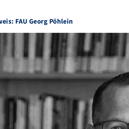
eis: FAU Georg Pöhlein