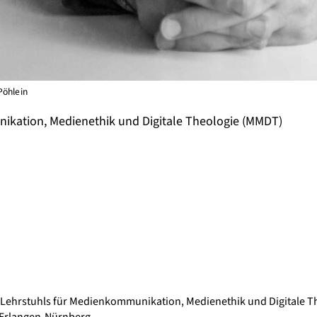
Pöhlein
kation, Medienethik und Digitale Theologie (MMDT)
s Lehrstuhls für Medienkommunikation, Medienethik und Digitale Th