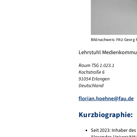
Bildnachweis: FAU Georg 
Lehrstuhl Medienkommuni
Raum TSG 1.023.1
Kochstraße 6
91054 Erlangen
Deutschland
florian.hoehne@fau.de
Kurzbiographie:
Seit 2023: Inhaber de