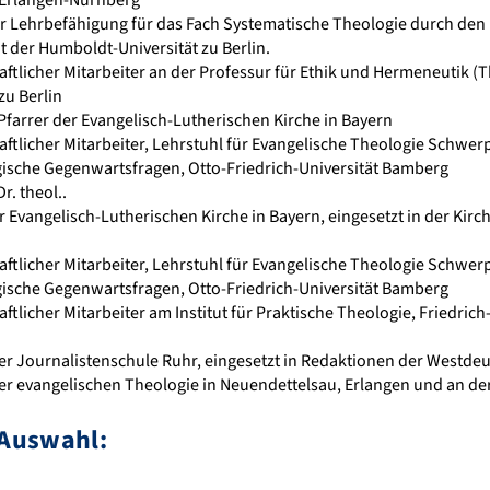
 Erlangen-Nürnberg
 Lehrbefähigung für das Fach Systematische Theologie durch den F
t der Humboldt-Universität zu Berlin.
tlicher Mitarbeiter an der Professur für Ethik und Hermeneutik (T
zu Berlin
Pfarrer der Evangelisch-Lutherischen Kirche in Bayern
ftlicher Mitarbeiter, Lehrstuhl für Evangelische Theologie Schwe
ische Gegenwartsfragen, Otto-Friedrich-Universität Bamberg
. theol..
r Evangelisch-Lutherischen Kirche in Bayern, eingesetzt in der Kir
ftlicher Mitarbeiter, Lehrstuhl für Evangelische Theologie Schwe
ische Gegenwartsfragen, Otto-Friedrich-Universität Bamberg
tlicher Mitarbeiter am Institut für Praktische Theologie, Friedrich
er Journalistenschule Ruhr, eingesetzt in Redaktionen der Westde
r evangelischen Theologie in Neuendettelsau, Erlangen und an de
 Auswahl: