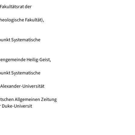
akultätsrat der
heologische Fakultät),
rpunkt Systematische
chengemeinde Heilig-Geist,
rpunkt Systematische
-Alexander-Universität
utschen Allgemeinen Zeitung
r Duke-Universit