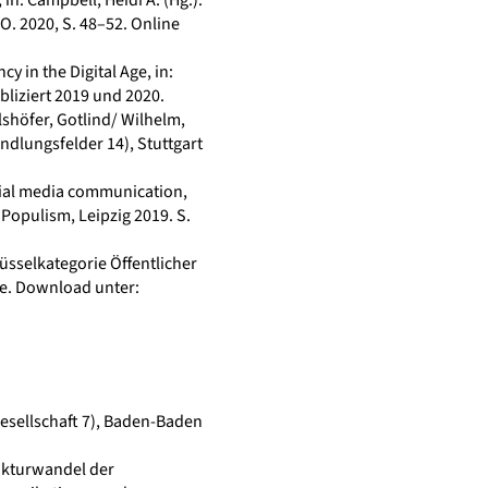
.O. 2020, S. 48–52.
Online
 in the Digital Age, in:
bliziert 2019 und 2020.
shöfer, Gotlind/ Wilhelm,
ndlungsfelder 14), Stuttgart
ocial media communication,
Populism, Leipzig 2019. S.
üsselkategorie Öffentlicher
gie. Download unter:
gesellschaft 7), Baden-Baden
ukturwandel der