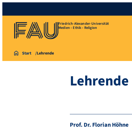
Friedrich-Alexander-Universität
Medien – Ethik – Religion
Start
Lehrende
Lehrende
Prof. Dr. Florian Höhne