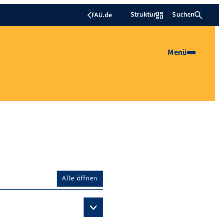
Struktur
Suchen
FAU.de
Menü
Alle öffnen