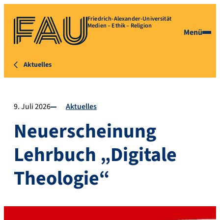
Friedrich-Alexander-Universität
Medien – Ethik – Religion
Menü
Aktuelles
9. Juli 2026
Aktuelles
Neuerscheinung
Lehrbuch „Digitale
Theologie“