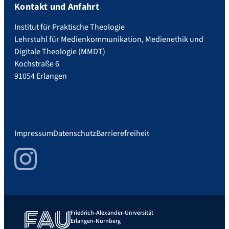
Kontakt und Anfahrt
Institut für Praktische Theologie
Lehrstuhl für Medienkommunikation, Medienethik und
Digitale Theologie (MMDT)
Kochstraße 6
91054 Erlangen
Impressum
Datenschutz
Barrierefreiheit
Instagram
Friedrich-Alexander-Universität
Erlangen-Nürnberg