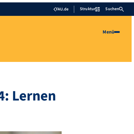
Struktur
Suchen
FAU.de
Menü
4: Lernen