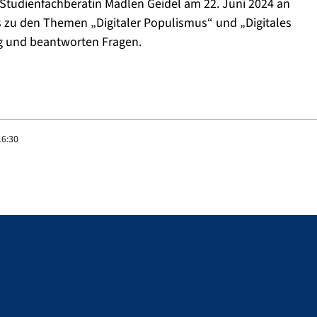
d Studienfachberatin Madlen Geidel am 22. Juni 2024 an
s zu den Themen „Digitaler Populismus“ und „Digitales
ng und beantworten Fragen.
16:30