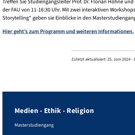
Treffen Sie Studiengangsleiter Prof. Dr. Florian Höhne un
der FAU von 11-16:30 Uhr. Mit zwei interaktiven Workshop
Storytelling“ geben sie Einblicke in den Masterstudienga
Hier geht’s zum Programm und weiteren Informationen.
Zuletzt aktualisiert:
25. Juni 2024 - 
Medien - Ethik - Religion
Masterstudiengang