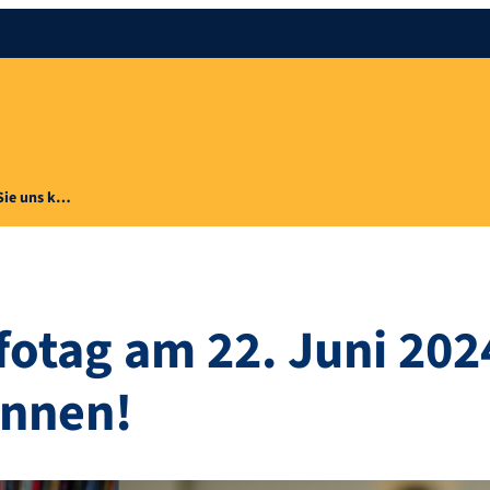
 Sie uns k…
fotag am 22. Juni 202
ennen!