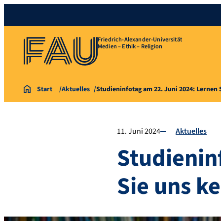
Friedrich-Alexander-Universität
Medien – Ethik – Religion
Start
Aktuelles
Studieninfotag am 22. Juni 2024: Lernen
11. Juni 2024
Aktuelles
Studienin
Sie uns k