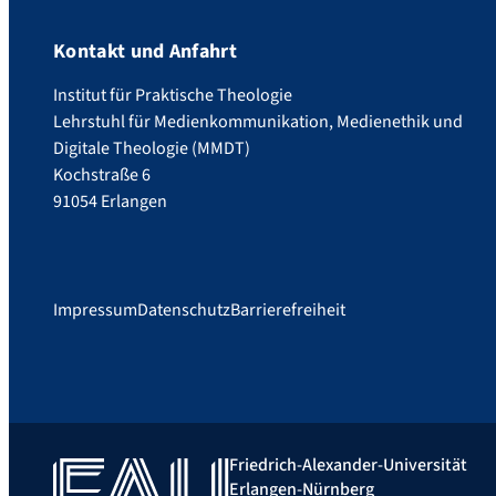
Kontakt und Anfahrt
Institut für Praktische Theologie
Lehrstuhl für Medienkommunikation, Medienethik und
Digitale Theologie (MMDT)
Kochstraße 6
91054 Erlangen
Impressum
Datenschutz
Barrierefreiheit
Friedrich-Alexander-Universität
Erlangen-Nürnberg