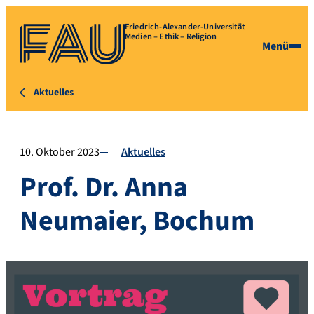
Friedrich-Alexander-Universität
Medien – Ethik – Religion
Menü
Aktuelles
10. Oktober 2023
Aktuelles
Prof. Dr. Anna
Neumaier, Bochum